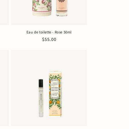
Eau de toilette - Rose 50ml
Prix
$55.00
habituel