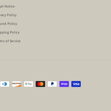
al Notice
vacy Policy
und Policy
pping Policy
ms of Service