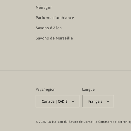
Ménager
Parfums d'ambiance
Savons d'Alep
Savons de Marseille
Pays/région
Langue
Canada | CAD $
Français
© 2026,
La Maison du Savon de Marseille
Commerce électroniq