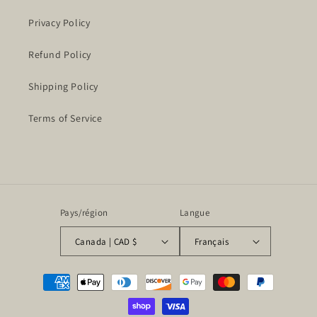
Privacy Policy
Refund Policy
Shipping Policy
Terms of Service
Pays/région
Langue
Canada | CAD $
Français
Moyens
de
paiement