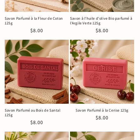
Savon Parfumé à la Fleur de Coton
Savon à l'huile d'olive Bio parfumé à
125g
l'Argile Verte 125g
Prix
$8.00
Prix
$8.00
habituel
habituel
Savon Parfumé au Bois de Santal
Savon Parfumé à la Cerise 125g
125g
Prix
$8.00
Prix
$8.00
habituel
habituel