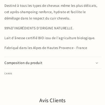
Destiné à tous les types de cheveux même les plus délicats,
cet après-shampoing renforce, hydrate et facilite le
démêlage dans le respect du cuir chevelu.
99%D’INGRÉDIENTS D'ORIGINE NATURELLE.
Lait d'ânesse certifié BIO issu de l'agriculture biologique.
Fabriqué dans les Alpes de Hautes Provence - France
Composition du produit
SKU:
CAN06
Avis Clients