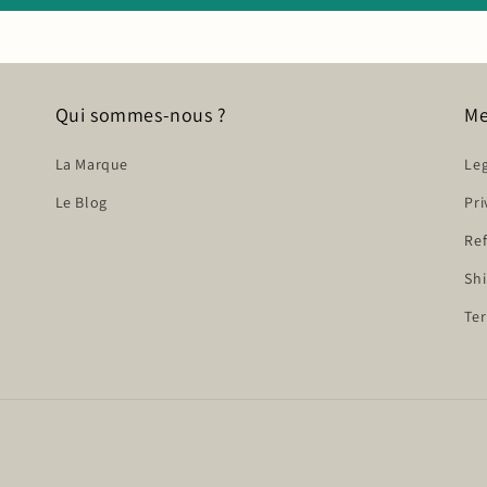
Qui sommes-nous ?
Me
La Marque
Leg
Le Blog
Pri
Ref
Shi
Ter