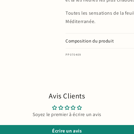
Toutes les sensations de la feuil
Méditerranée.
Composition du produit
SKU:
PP070409
Avis Clients
Soyez le premier à écrire un avis
Écrire un avis