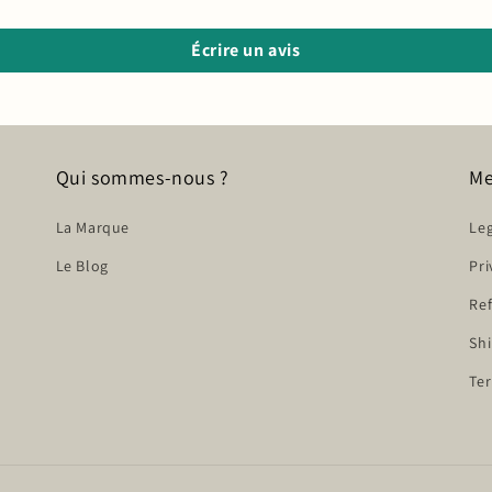
Écrire un avis
Qui sommes-nous ?
Me
La Marque
Leg
Le Blog
Pri
Ref
Shi
Ter