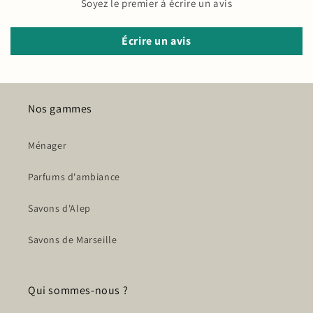
Soyez le premier à écrire un avis
Écrire un avis
Nos gammes
Ménager
Parfums d'ambiance
Savons d'Alep
Savons de Marseille
Qui sommes-nous ?