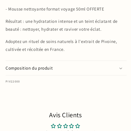
- Mousse nettoyante format voyage 50ml OFFERTE
Résultat : une hydratation intense et un teint éclatant de
beauté : nettoyer, hydrater et raviver votre éclat.
Adoptez un rituel de soins naturels à l'extrait de Pivoine,
cultivée et récoltée en France.
Composition du produit
SKU:
PIV22000
Avis Clients