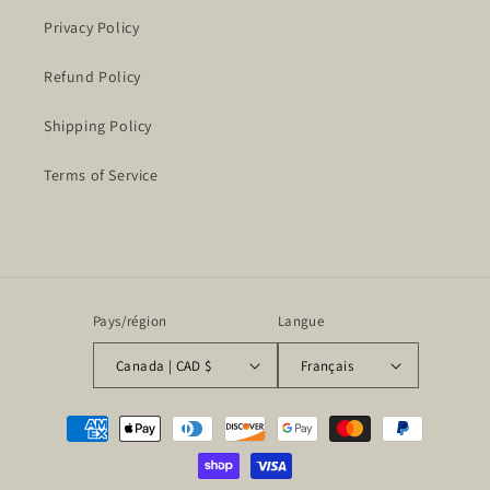
Privacy Policy
Refund Policy
Shipping Policy
Terms of Service
Pays/région
Langue
Canada | CAD $
Français
Moyens
de
paiement