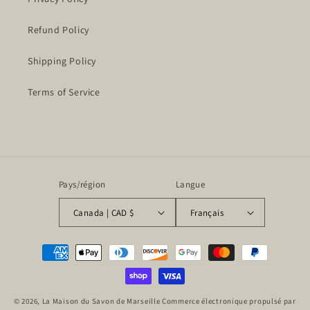
Refund Policy
Shipping Policy
Terms of Service
Pays/région
Langue
Canada | CAD $
Français
Moyens
de
paiement
© 2026,
La Maison du Savon de Marseille
Commerce électronique propulsé par