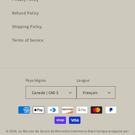
Refund Policy
Shipping Policy
Terms of Service
Pays/région
Langue
Canada | CAD $
Français
Moyens
de
paiement
© 2026,
La Maison du Savon de Marseille
Commerce électronique propulsé par