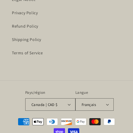
Privacy Policy
Refund Policy
Shipping Policy
Terms of Service
Pays/région
Langue
Canada | CAD $
Français
Moyens
de