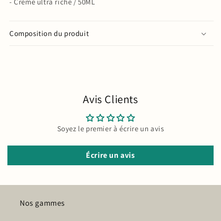
- Crème ultra riche / 50ML
Composition du produit
SKU:
Avis Clients
Soyez le premier à écrire un avis
Écrire un avis
Nos gammes